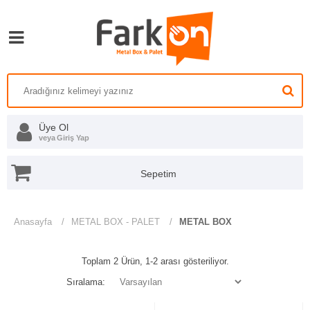
Üye Ol
veya
Giriş Yap
Anasayfa
METAL BOX - PALET
METAL BOX
Toplam
2 Ürün
, 1-2 arası gösteriliyor.
Sıralama: